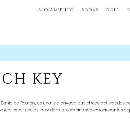
ALOJAMIENTO
BODAS
GOLF
O
NCH KEY
 la Bahía de Roatán, es una isla privada que ofrece actividades
promete experiencias inolvidables, combinando emocionantes depor